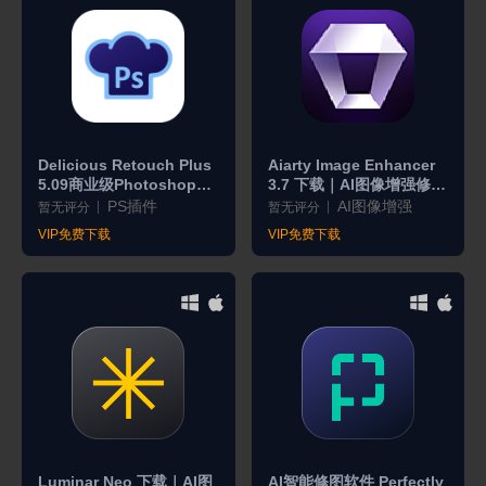
Delicious Retouch Plus
Aiarty Image Enhancer
5.09商业级Photoshop人
3.7 下载｜AI图像增强修复
像精修自动化工具
软件
PS插件
AI图像增强
暂无评分
暂无评分
VIP免费下载
VIP免费下载
Luminar Neo 下载｜AI图
AI智能修图软件 Perfectly