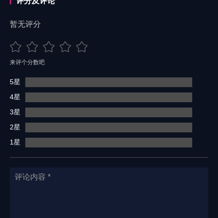
评分及评论
暂无评分
来评个分数吧
5星
4星
3星
2星
1星