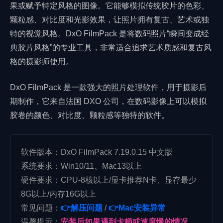
果或赋予特定风格的图像。它能够模拟传统胶片的色彩、
颗粒感、对比度和光影效果，让照片拥有复古、艺术或独
特的视觉风格。DxO FilmPack 是将数码照片“瞬间变成经
典胶片风格”的专业工具，非常适合追求艺术质感和复古风
格的摄影师使用。
DxO FilmPack 是一款强大的照片处理软件，用于摄影后
期制作，它来自法国 DXO 公司，在数码影像上可以模拟
胶卷的颜色、对比度、颗粒感等独特的软件。
软件版本：DxO FilmPack 7.19.0.15 中文版
系统要求：Win10/11、Mac13以上
硬件要求：CPU-8核以上/显卡推荐N卡、显存最少
8G以上/内存16G以上
常见问题：
👉解压问题
/
👉Mac安装异常
温馨提示：
安装后如果遇到卡顿或速度慢的情况，