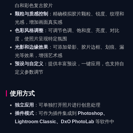
白和彩色复古胶片
颗粒与质感控制
：精确模拟胶片颗粒、锐度、纹理和
光感，增加画面真实感
色彩风格调整
：可调节色调、饱和度、亮度、对比
度，使照片呈现特定氛围
光影和边缘效果
：可添加晕影、胶片边框、划痕、漏
光等效果，增强艺术感
预设与自定义
：提供丰富预设，一键应用，也支持自
定义参数调节
使用方式
独立应用
：可单独打开照片进行创意处理
插件模式
：可作为插件集成到
Photoshop、
Lightroom Classic、DxO PhotoLab
等软件中