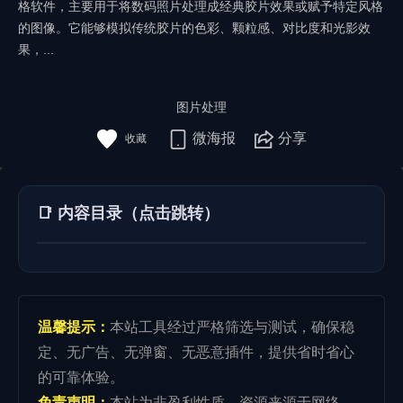
格软件，主要用于将数码照片处理成经典胶片效果或赋予特定风格
的图像。它能够模拟传统胶片的色彩、颗粒感、对比度和光影效
果，...
图片处理
微海报
分享
📑 内容目录（点击跳转）
温馨提示：
本站工具经过严格筛选与测试，确保稳
定、无广告、无弹窗、无恶意插件，提供省时省心
的可靠体验。
免责声明：
本站为非盈利性质，资源来源于网络，