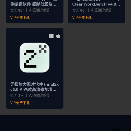
像编辑软件 摄影创意修图
Clear WorkBench v4.8
工具 Win/Mac
汉化版带全套预设
AI图像增强
AI图像增强
暂无评分
暂无评分
VIP免费下载
VIP免费下载
无损放大图片软件 Final2x
v3.0 AI画质高清修复增强
工具下载
AI图像增强
暂无评分
VIP免费下载