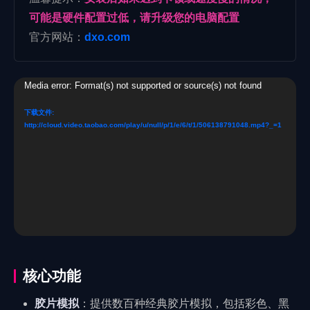
可能是硬件配置过低，请升级您的电脑配置
官方网站：
dxo.com
视
Media error: Format(s) not supported or source(s) not found
频
下载文件:
播
http://cloud.video.taobao.com/play/u/null/p/1/e/6/t/1/506138791048.mp4?_=1
放
器
核心功能
胶片模拟
：提供数百种经典胶片模拟，包括彩色、黑