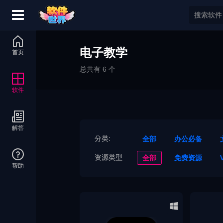
电子教学
首页
总共有 6 个
软件
解答
分类:
全部
办公必备
资源类型
全部
免费资源
帮助