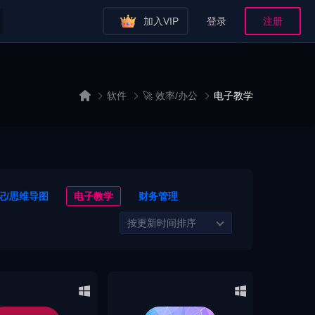
加入VIP
登录
注册
软件
🚀 效率/办公
电子教学
记/思维导图
电子教学
财务管理
按更新时间排序