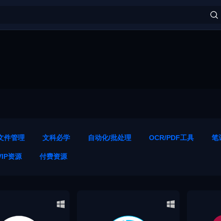
文件管理
文科必学
自动化/批处理
OCR/PDF工具
笔
VIP资源
付费资源