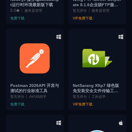
t运行时环境最新版下载
ate 8.1.6企业级FTP服务
器管理神器｜安全文件传
5.0
服务器管理
暂无评分
服务器管理
输与远程共享平台
免费下载
VIP免费下载
Postman 2026API 开发与
NetSarang Xftp7 绿色版
测试的行业标准工具
免安装安全文件传输工
具，支持 SFTP/FTP与 Xs
暂无评分
AI代码助手
暂无评分
工科必学
hell 无缝集成
免费下载
VIP免费下载