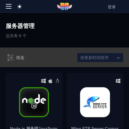
登录
服务器管理
总共有 6 个
筛选
按更新时间排序
Node.js 服务端JavaScrip
Wing FTP Server Corpor