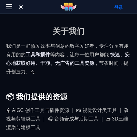
登录
关于我们
我们是一群热爱效率与创意的数字爱好者，专注分享有趣
有用的的
工具和插件
等内容，让每一位用户都能
快速、安
心地获取好用、干净、无广告的工具资源
，节省时间，提
升创造力。💪
📦 我们提供的资源
🤖 AIGC 创作工具与插件资源 ｜ 📸 视觉设计类工具 ｜ 🎬
视频剪辑类工具 ｜ 🎧 音频合成与后期工具 ｜ 🧱 3D三维
渲染与建模工具