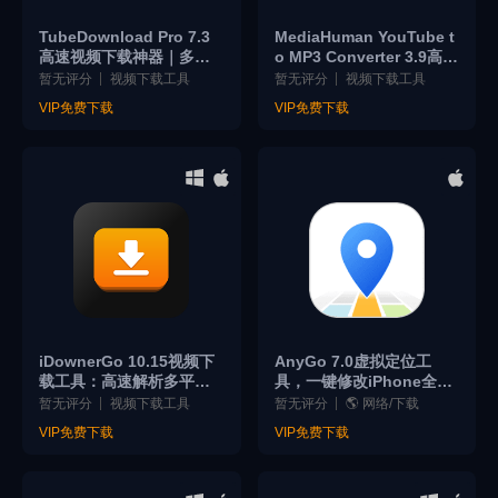
TubeDownload Pro 7.3
MediaHuman YouTube t
高速视频下载神器｜多平
o MP3 Converter 3.9高速
台媒体抓取工具
音频提取转换神器｜YouT
暂无评分
视频下载工具
暂无评分
视频下载工具
ube转MP3下载工具
VIP免费下载
VIP免费下载
iDownerGo 10.15视频下
AnyGo 7.0虚拟定位工
载工具：高速解析多平台
具，一键修改iPhone全球
资源利器
定位
暂无评分
视频下载工具
暂无评分
🌎️ 网络/下载
VIP免费下载
VIP免费下载