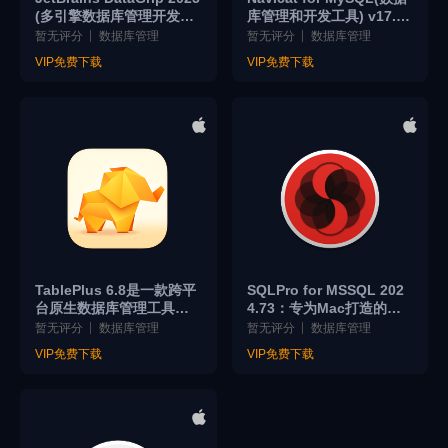
(多引擎数据库管理开发工
库管理和开发工具) v17.3.
具) v2025特别版
1 激活版下载
暂无评分
数据库管理
暂无评分
数据库管理
VIP免费下载
VIP免费下载
TablePlus 6.8是一款跨平
SQLPro for MSSQL 202
台原生数据库管理工具，
4.73：专为Mac打造的原
支持超20种数据库，启动
生轻量级SQL Server客户
暂无评分
数据库管理
暂无评分
数据库管理
速度快、操作流畅、适合
端
VIP免费下载
VIP免费下载
开发者和数据分析师