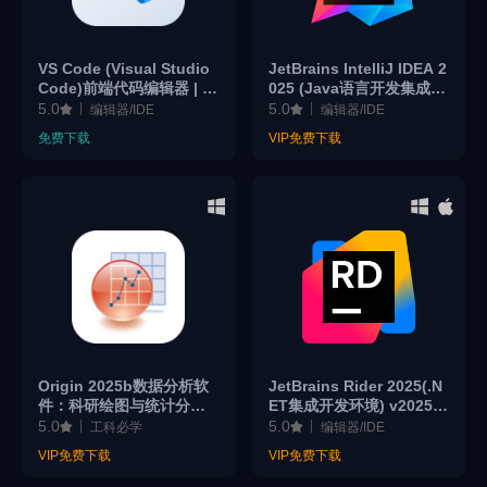
VS Code (Visual Studio
JetBrains IntelliJ IDEA 2
Code)前端代码编辑器 | 轻
025 (Java语言开发集成环
量级但强大的代码编辑器
境) v2025.3.4 激活版
5.0
5.0
编辑器/IDE
编辑器/IDE
免费下载
VIP免费下载
Origin 2025b数据分析软
JetBrains Rider 2025(.N
件：科研绘图与统计分析
ET集成开发环境) v2025.
高效利器
2.3 激活版下载
5.0
5.0
工科必学
编辑器/IDE
VIP免费下载
VIP免费下载