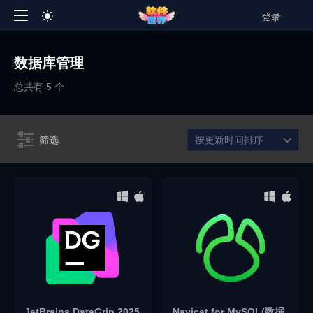
登录
数据库管理
总共有 5 个
筛选
按更新时间排序
JetBrains DataGrip 2025
Navicat for MySQL(数据