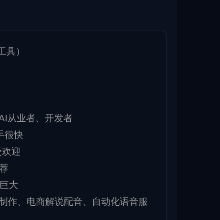
音工具）
AI从业者、开发者
上手很快
很受欢迎
推荐
力巨大
书制作、电商解说配音、自动化语音服