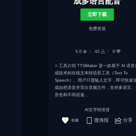
成多语言配音
立即下载
免费资源
5.0
42
0
⭐️ 工具介绍 TTSMaker 是一款基于 AI 语
成技术的在线文本转语音工具（Text To
Speech）。用户只需输入文字，即可快速
成自然语音并导出音频文件，支持多语言、
音色和不同语速...
AI文字转语音
微海报
分享