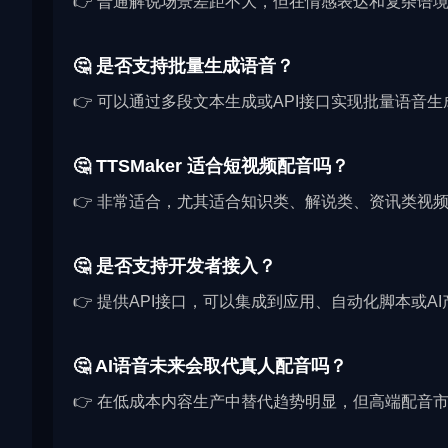
👉 普通解说场景差距不大，但在情感表达和复杂语
🤔 是否支持批量生成语音？
👉 可以通过多段文本生成或API接口实现批量语音生
🤔 TTSMaker 适合短视频配音吗？
👉 非常适合，尤其适合知识类、解说类、资讯类视
🤔 是否支持开发者接入？
👉 提供API接口，可以集成到应用、自动化脚本或A
🤔 AI语音未来会取代真人配音吗？
👉 在低成本内容生产中替代趋势明显，但高端配音