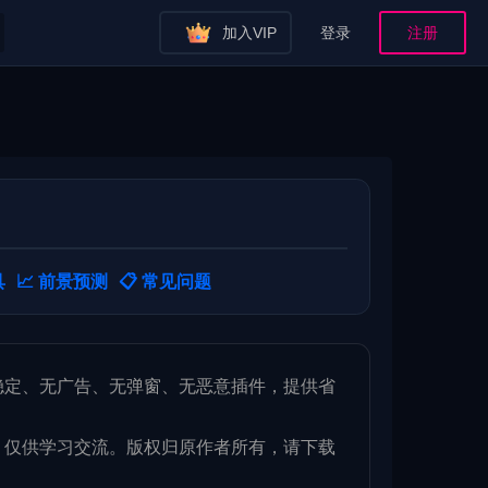
加入VIP
登录
注册
具
📈 前景预测
📋 常见问题
稳定、无广告、无弹窗、无恶意插件，提供省
，仅供学习交流。版权归原作者所有，请下载