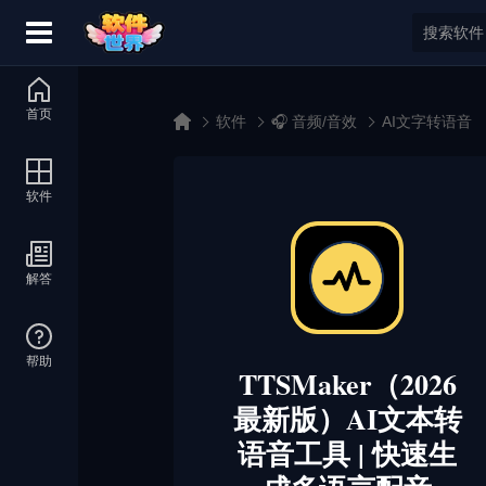
首页
软件
🎧 音频/音效
AI文字转语音
软件
解答
帮助
TTSMaker（2026
最新版）AI文本转
语音工具 | 快速生