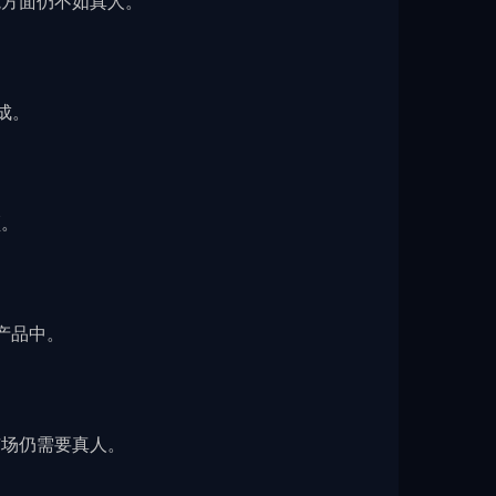
境方面仍不如真人。
成。
频。
I产品中。
市场仍需要真人。