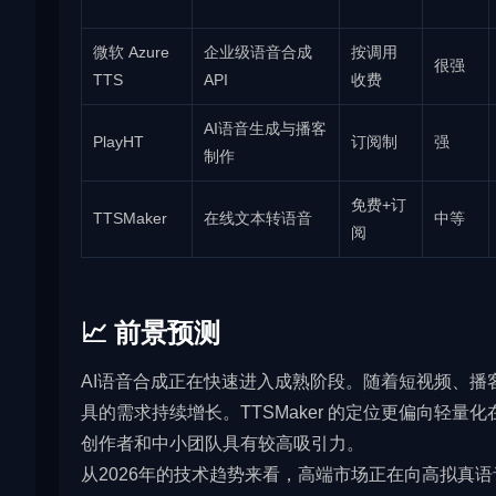
微软 Azure
企业级语音合成
按调用
很强
TTS
API
收费
AI语音生成与播客
PlayHT
订阅制
强
制作
免费+订
TTSMaker
在线文本转语音
中等
阅
📈 前景预测
AI语音合成正在快速进入成熟阶段。随着短视频、播
具的需求持续增长。TTSMaker 的定位更偏向轻
创作者和中小团队具有较高吸引力。
从2026年的技术趋势来看，高端市场正在向高拟真