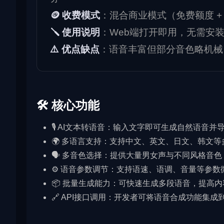
🪙 收费模式
：混合商业模式（免费额度 + 付
🪛 使用说明
：Web端打开即用，无需安
⚠️ 优点缺点
：语音丰富但部分音色略机械
🛠️ 核心功能
🎙️ AI文本转语音：输入文字即可生成自然语音并
🌍 多语言支持：支持中文、英文、日文、韩文
🗣️ 多音色选择：提供大量男女声与不同风格音
⚙️ 语音参数调节：支持语速、语调、音量等参数
📦 批量生成能力：可快速生成多段语音，提高
🔗 API接口调用：开发者可将语音合成功能集