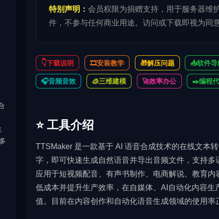
特别声明：
会员权限为捐赠支持，用于服务器维
件，不参与任何商业用途。访问或下载即视为同
👇下载说明
🎞️安装教学
🎁解压问题
📥软件导
🎧音频音效
🧊三维建模
🚀效率办公
✒️编程
音合
⭐️ 工具介绍
生
多
TTSMaker 是一款基于 AI 语音合成技术的在线文本转
字，即可快速生成自然语音并导出音频文件，支持多
应用于短视频配音、有声书制作、电商解说、教育内容
低成本并提升生产效率，在自媒体、AI自动化内容生
值。目前在内容创作和自动化语音生成领域的使用率