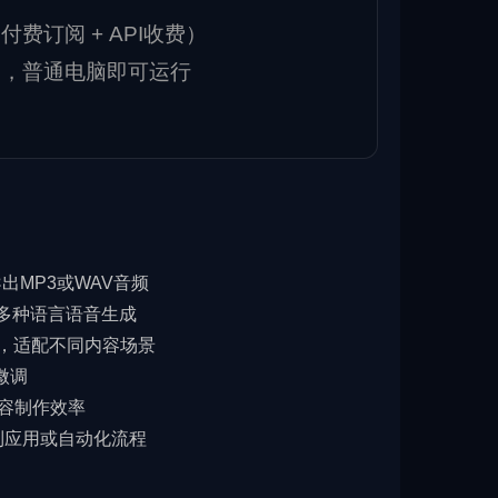
费订阅 + API收费）
装，普通电脑即可运行
导出MP3或WAV音频
等多种语言语音生成
色，适配不同内容场景
微调
内容制作效率
成到应用或自动化流程