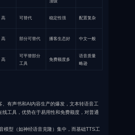
顶级
高
可替代
稳定性强
配置复杂
高
部分可替代
播客生态好
中文一般
可平替部分
语音质量
高
免费额度多
工具
略逊
客、有声书和AI内容生产的爆发，文本转语音工
量化在线工具，优势在于易用性和免费额度，对普通
语音模型（如神经语音克隆）集中，而基础TTS工