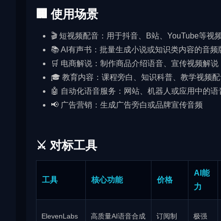
🏢 使用场景
🎬 短视频配音：用于抖音、B站、YouTube等
📚 AI有声书：批量生成小说或知识类内容的音频
🛒 电商解说：制作商品介绍语音、宣传视频解说
🎓 教育内容：课程旁白、知识科普、教学视频配
🤖 自动化语音服务：网站、机器人或应用中的语
📢 广告营销：生成广告旁白或品牌宣传音频
⚔️ 对标工具
AI能
工具
核心功能
价格
力
ElevenLabs
高质量AI语音合成
订阅制
极强