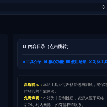
📑 内容目录（点击跳转）
⭐️ 工具介绍
🛠️ 核心功能
🏢 使用场景
⚔️ 对标工
温馨提示：
本站工具经过严格筛选与测试，确保
时省心的可靠体验。
免责声明：
本站为非盈利性质，资源来源于网络
后24小时内删除，如有侵权请联系。