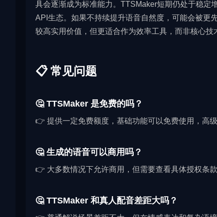
具会逐渐成为标准能力。TTSMaker短期仍处于稳
API生态。如果不持续提升语音自然度，可能会被更
较高实用价值，但更适合作为效率工具，而非核心技
📋 常见问题
🤔 TTSMaker 是免费的吗？
👉 提供一定免费额度，基础功能可以免费使用，高
🤔 生成的语音可以商用吗？
👉 大多数情况下允许商用，但需要查看具体授权条
🤔 TTSMaker 和真人配音差距大吗？